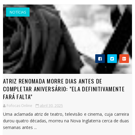
NOTÍCIAS
ATRIZ RENOMADA MORRE DIAS ANTES DE
COMPLETAR ANIVERSÁRIO: "ELA DEFINITIVAMENTE
FARÁ FALTA"
Fofocas Online
abril 30, 2025
Uma aclamada atriz de teatro, televisão e cinema, cuja carreira
durou quatro décadas, morreu na Nova Inglaterra cerca de duas
semanas antes ...