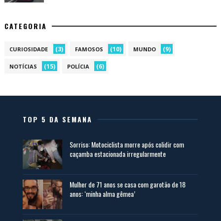
CATEGORIA
(3)
(10)
(9)
CURIOSIDADE
FAMOSOS
MUNDO
(15)
(6)
NOTÍCIAS
POLÍCIA
TOP 5 DA SEMANA
Sorriso: Motociclista morre após colidir com
caçamba estacionada irregularmente
Mulher de 71 anos se casa com garotão de 18
anos: ‘minha alma gêmea’