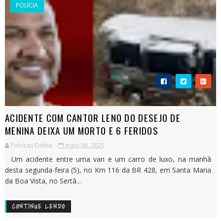
POLÍCIA
ACIDENTE COM CANTOR LENO DO DESEJO DE
MENINA DEIXA UM MORTO E 6 FERIDOS
Fofocas Online
maio 06, 2025
Um acidente entre uma van e um carro de luxo, na manhã
desta segunda-feira (5), no Km 116 da BR 428, em Santa Maria
da Boa Vista, no Sertã...
CONTINUE LENDO