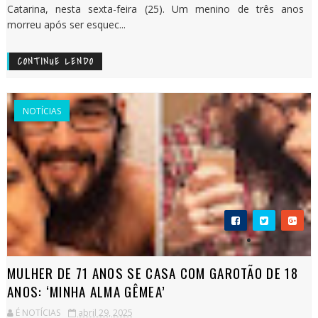
Catarina, nesta sexta-feira (25). Um menino de três anos
morreu após ser esquec...
CONTINUE LENDO
NOTÍCIAS
MULHER DE 71 ANOS SE CASA COM GAROTÃO DE 18
ANOS: ‘MINHA ALMA GÊMEA’
É NOTÍCIAS
abril 29, 2025